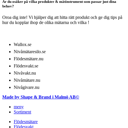
Är du osäker på vilka produkter & mätinstrument som passar just dina
behov?
Oroa dig inte! Vi hjälper dig att hitta rätt produkt och ge dig tips på
hur du kopplar ihop de olika mätarna och vilka !
VÅRT SORTIMENT
Wallox.se
Nivåmätaresilo.se
Flödesmätare.nu
Flödesvakt.se
Nivåvakt.nu
Nivåmätare.nu
Nivågivare.nu
Made by Shape & Brand i Malmö AB©
meny
Sortiment
Flödesmätare
Flödesvakt