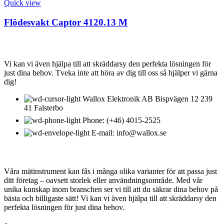
Quick view
Flödesvakt Captor 4120.13 M
KONTAKTA OSS
Vi kan vi även hjälpa till att skräddarsy den perfekta lösningen för
just dina behov. Tveka inte att höra av dig till oss så hjälper vi gärna
dig!
Wallox Elektronik AB Bispvägen 12 239
41 Falsterbo
Phone: (+46) 4015-2525
E-mail: info@wallox.se
OM WALLOX ELEKTRONIK
Våra mätinstrument kan fås i många olika varianter för att passa just
ditt företag – oavsett storlek eller användningsområde. Med vår
unika kunskap inom branschen ser vi till att du säkrar dina behov på
bästa och billigaste sätt! Vi kan vi även hjälpa till att skräddarsy den
perfekta lösningen för just dina behov.